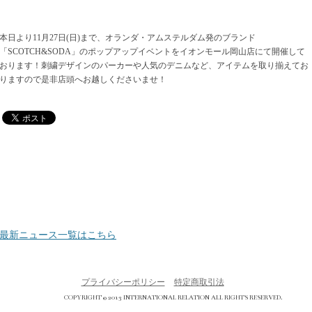
本日より11月27日(日)まで、オランダ・アムステルダム発のブランド
「SCOTCH&SODA」のポップアップイベントをイオンモール岡山店にて開催して
おります！刺繍デザインのパーカーや人気のデニムなど、アイテムを取り揃えてお
りますので是非店頭へお越しくださいませ！
最新ニュース一覧はこちら
プライバシーポリシー
特定商取引法
COPYRIGHT © 2013 INTERNATIONAL RELATION ALL RIGHTS RESERVED.