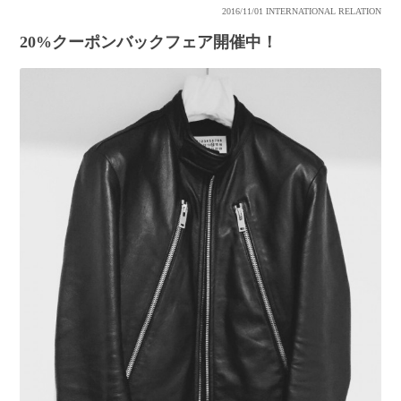
2016/11/01
INTERNATIONAL RELATION
20%クーポンバックフェア開催中！