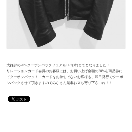
大好評の20%クーポンバックフェアも11/3(木)までとなりました！
リレーションカード会員のお客様には、お買い上げ金額の20%を商品券に
てクーポンバック！！カードをお持ちでないお客様も、即日発行でクーポ
ンバックさせて頂きますのでみなさん是非お立ち寄り下さいね！！