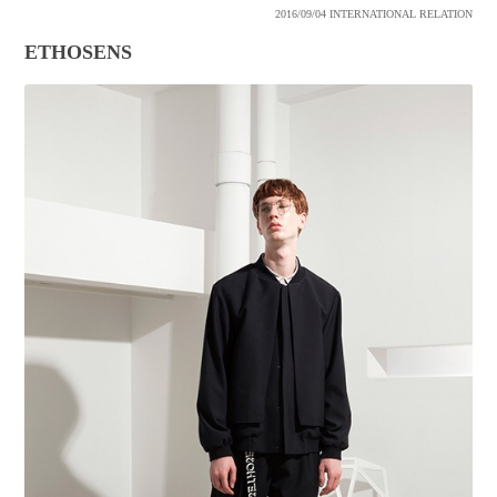
2016/09/04
INTERNATIONAL RELATION
ETHOSENS