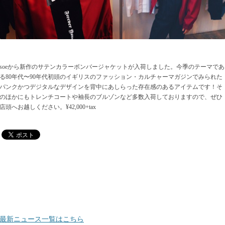
soeから新作のサテンカラーボンバージャケットが入荷しました。今季のテーマであ
る80年代〜90年代初頭のイギリスのファッション・カルチャーマガジンでみられた
パンクかつデジタルなデザインを背中にあしらった存在感のあるアイテムです！そ
のほかにもトレンチコートや袖長のブルゾンなど多数入荷しておりますので、ぜひ
店頭へお越しください。¥42,000+tax
最新ニュース一覧はこちら