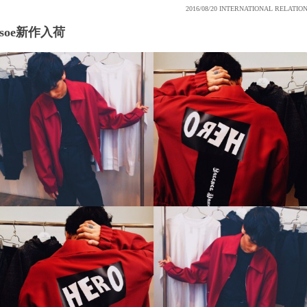
2016/08/20
INTERNATIONAL RELATIO
soe新作入荷