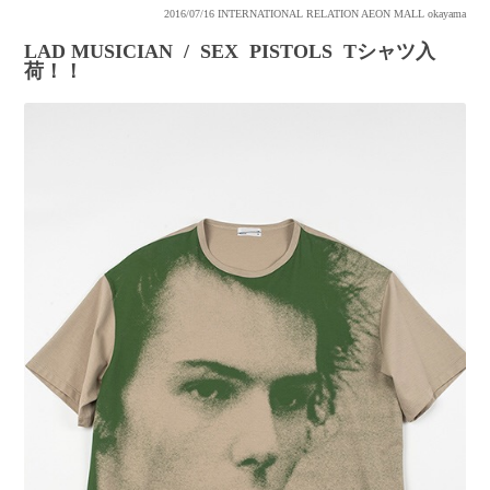
2016/07/16
INTERNATIONAL RELATION AEON MALL okayama
LAD MUSICIAN / SEX PISTOLS Tシャツ入
荷！！