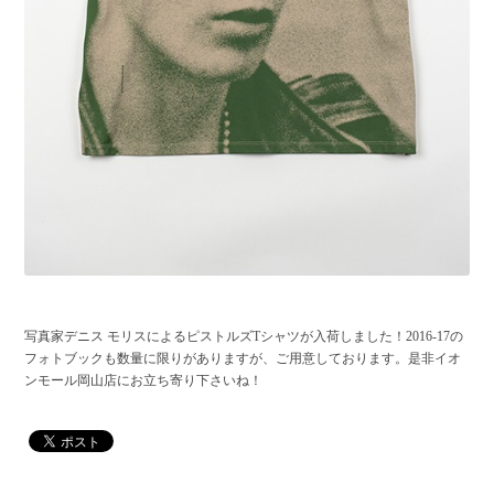
写真家デニス モリスによるピストルズTシャツが入荷しました！2016-17の
フォトブックも数量に限りがありますが、ご用意しております。是非イオ
ンモール岡山店にお立ち寄り下さいね！