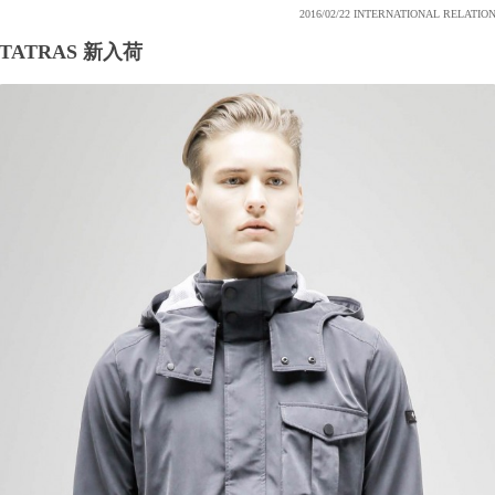
2016/02/22
INTERNATIONAL RELATIO
TATRAS 新入荷