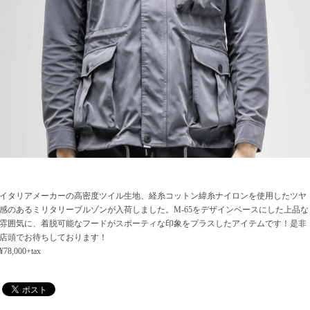
イタリアメーカーの高密度ツイル生地、経糸コットン緯糸ナイロンを使用したツヤ
感のあるミリタリーブルゾンが入荷しました。M-65をデザインベースにした上品な
雰囲気に、着脱可能なフードがスポーティな印象をプラスしたアイテムです！是非
店頭でお待ちしております！
¥78,000+tax