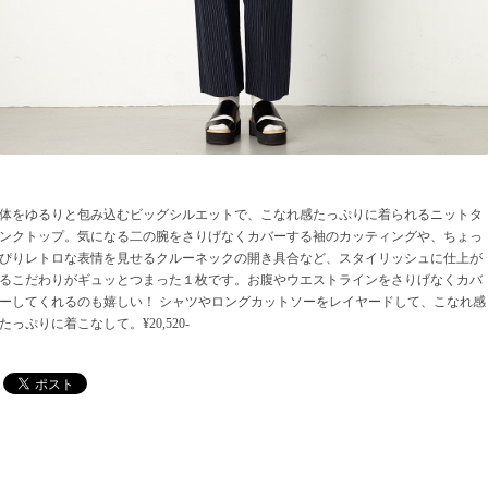
体をゆるりと包み込むビッグシルエットで、こなれ感たっぷりに着られるニットタ
ンクトップ。気になる二の腕をさりげなくカバーする袖のカッティングや、ちょっ
ぴりレトロな表情を見せるクルーネックの開き具合など、スタイリッシュに仕上が
るこだわりがギュッとつまった１枚です。お腹やウエストラインをさりげなくカバ
ーしてくれるのも嬉しい！ シャツやロングカットソーをレイヤードして、こなれ感
たっぷりに着こなして。¥20,520-