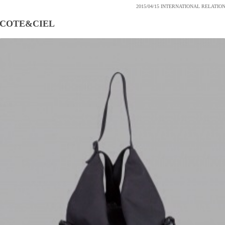
2015/04/15
INTERNATIONAL RELATIO
COTE&CIEL