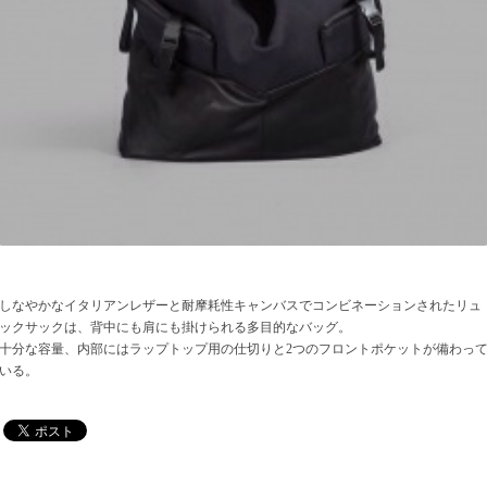
しなやかなイタリアンレザーと耐摩耗性キャンバスでコンビネーションされたリュ
ックサックは、背中にも肩にも掛けられる多目的なバッグ。
十分な容量、内部にはラップトップ用の仕切りと2つのフロントポケットが備わっ
いる。