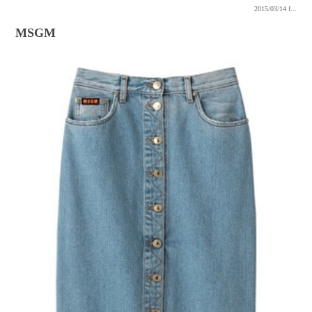
2015/03/14
f...
MSGM