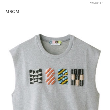
2015/03/19
f...
MSGM