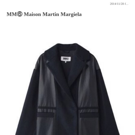
2014/11/28
f...
MM⑥ Maison Martin Margiela