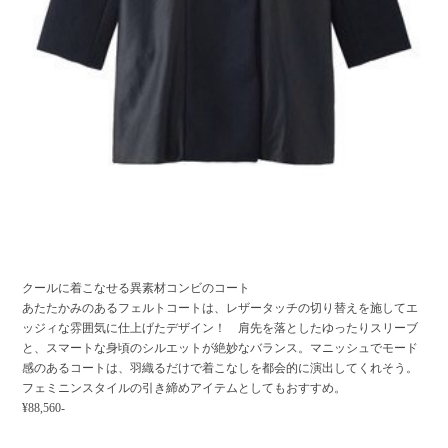
クールに着こなせる異素材コンビのコート
あたたかみのあるフェルトコートは、レザータッチの切り替えを施してエ
ッジィな雰囲気に仕上げたデザイン！ 肩先を落としたゆったりスリーブ
と、スマートな身頃のシルエットが絶妙なバランス。マニッシュでモード
感のあるコートは、羽織るだけで着こなしを都会的に演出してくれそう。
フェミニンスタイルの引き締めアイテムとしてもおすすめ。
¥88,560-