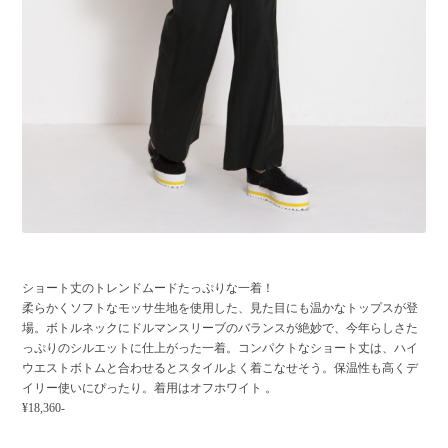
ショート丈のトレンドムードたっぷりな一着！
柔らかくソフトなモッサ生地を使用した、見た目にも温かなトップスが登
場。ボトルネックにドルマンスリーブのバランスが絶妙で、今年らしさた
っぷりのシルエットに仕上がった一着。コンパクトなショート丈は、ハイ
ウエストボトムと合わせるとスタイルよく着こなせそう。保温性も高くデ
イリー使いにぴったり。着用はオフホワイト 。
¥18,360-