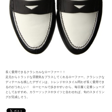
長く愛用できるクラシカルなローファー！！
足元からトラッドな雰囲気をプラスしてくれるローファー。クラシックな
ディテールを残したデザインは、トレンドやスタイル問わず長く愛用でき
るのがうれしい！ ローヒールで歩きやすいから、毎日履く定番シューズ
としておすすめ。カラーソックスやタイツと合わせれば、旬のスタイリン
グが完成しそう。