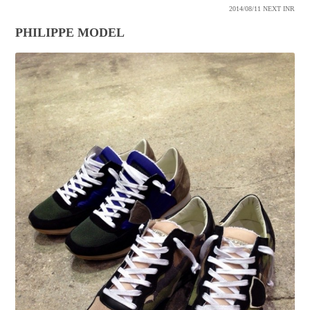
2014/08/11
NEXT INR
PHILIPPE MODEL