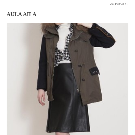
2014/08/28
f...
AULA AILA