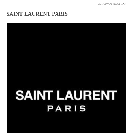
2014/07/10
NEXT INR
SAINT LAURENT PARIS