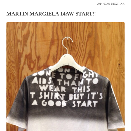
2014/07/09
NEXT INR
MARTIN MARGIELA 14AW START!!