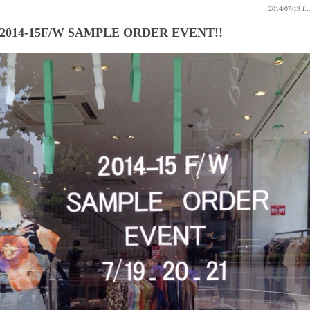
2014/07/19
f..
2014-15F/W SAMPLE ORDER EVENT!!